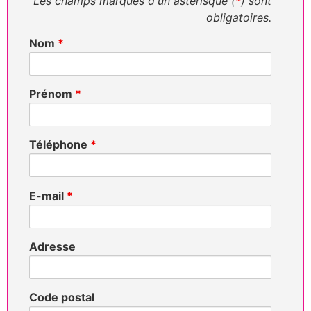
Les champs marqués d'un astérisque (
*
) sont
obligatoires.
Nom
*
Prénom
*
Téléphone
*
E-mail
*
Adresse
Code postal