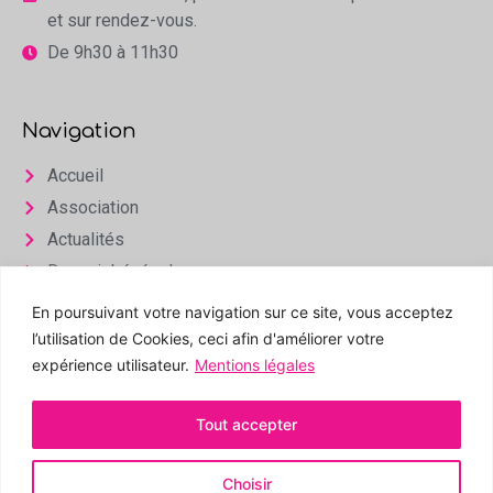
et sur rendez-vous.
De 9h30 à 11h30
Navigation
Accueil
Association
Actualités
Devenir bénévole
Infos & Contact
En poursuivant votre navigation sur ce site, vous acceptez
l’utilisation de Cookies, ceci afin d'améliorer votre
Espace privé
expérience utilisateur.
Mentions légales
Tout accepter
Choisir