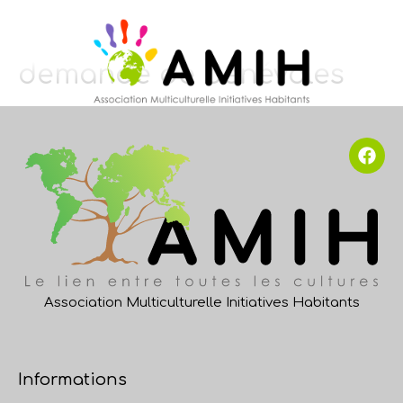
Catégorie :
Planning
demande de bénévoles
Association Multiculturelle Initiatives Habitants
Informations