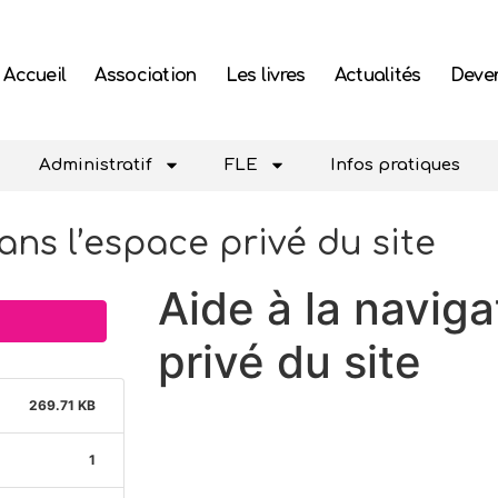
Accueil
Association
Les livres
Actualités
Deven
Administratif
FLE
Infos pratiques
ans l’espace privé du site
Aide à la naviga
privé du site
269.71 KB
1