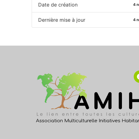
Date de création
4 
Dernière mise à jour
4 
Association Multiculturelle Initiatives Habita