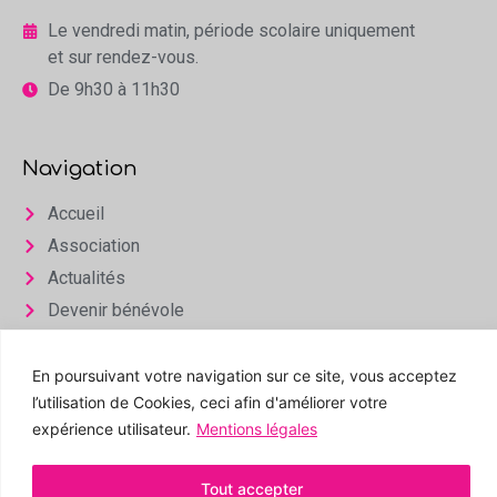
Le vendredi matin, période scolaire uniquement
et sur rendez-vous.
De 9h30 à 11h30
Navigation
Accueil
Association
Actualités
Devenir bénévole
Infos & Contact
En poursuivant votre navigation sur ce site, vous acceptez
Espace privé
l’utilisation de Cookies, ceci afin d'améliorer votre
expérience utilisateur.
Mentions légales
Tout accepter