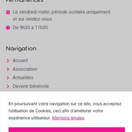
Permanences
Le vendredi matin, période scolaire uniquement
et sur rendez-vous.
De 9h30 à 11h30
Navigation
Accueil
Association
Actualités
Devenir bénévole
Infos & Contact
En poursuivant votre navigation sur ce site, vous acceptez
Espace privé
l’utilisation de Cookies, ceci afin d'améliorer votre
expérience utilisateur.
Mentions légales