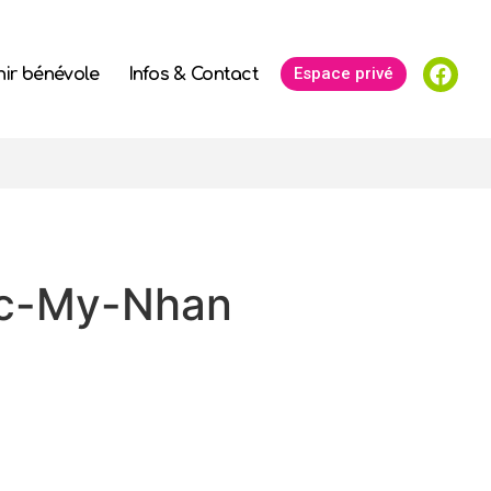
Espace privé
ir bénévole
Infos & Contact
c-My-Nhan