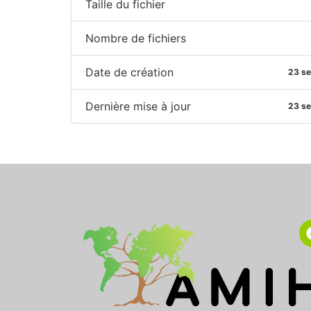
Taille du fichier
Nombre de fichiers
Date de création
23 s
Dernière mise à jour
23 s