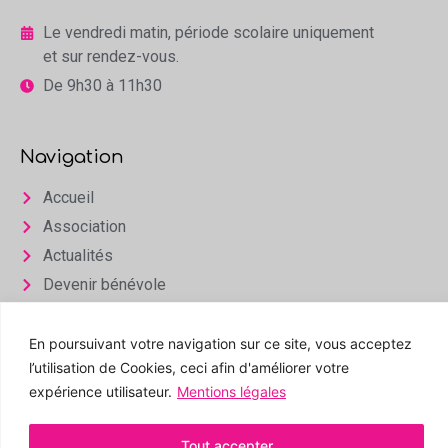
Le vendredi matin, période scolaire uniquement
et sur rendez-vous.
De 9h30 à 11h30
Navigation
Accueil
Association
Actualités
Devenir bénévole
Infos & Contact
En poursuivant votre navigation sur ce site, vous acceptez
Espace privé
l’utilisation de Cookies, ceci afin d'améliorer votre
expérience utilisateur.
Mentions légales
Tout accepter