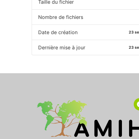
Taille du fichier
Nombre de fichiers
Date de création
23 s
Dernière mise à jour
23 s