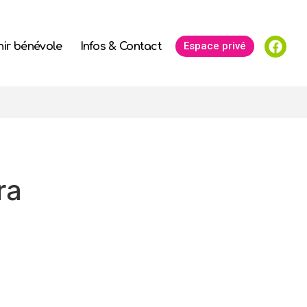
Espace privé
ir bénévole
Infos & Contact
ra