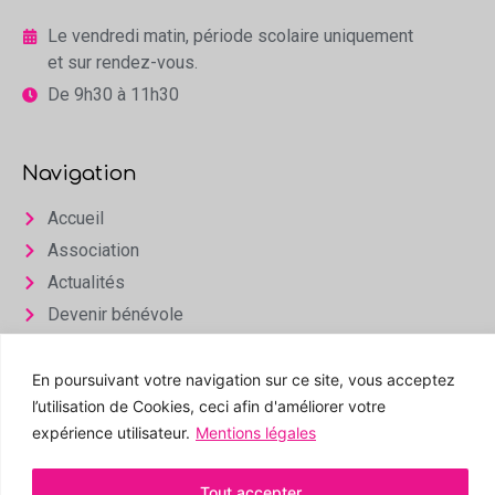
Le vendredi matin, période scolaire uniquement
et sur rendez-vous.
De 9h30 à 11h30
Navigation
Accueil
Association
Actualités
Devenir bénévole
Infos & Contact
En poursuivant votre navigation sur ce site, vous acceptez
Espace privé
l’utilisation de Cookies, ceci afin d'améliorer votre
expérience utilisateur.
Mentions légales
Tout accepter