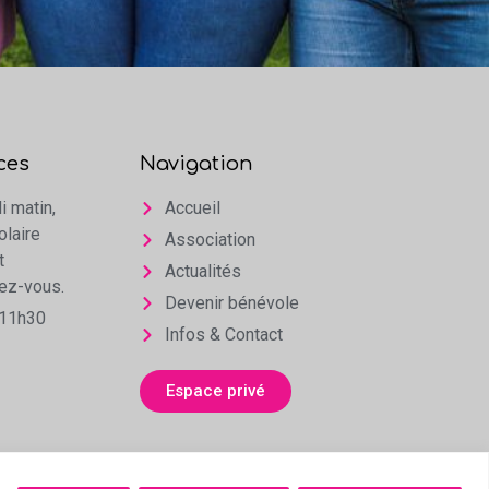
ces
Navigation
i matin,
Accueil
olaire
Association
t
Actualités
dez-vous.
Devenir bénévole
 11h30
Infos & Contact
Espace privé