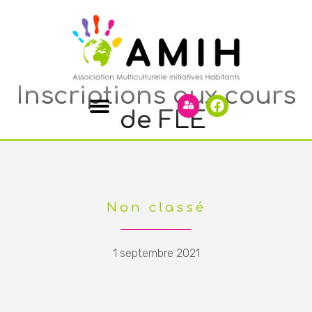
Inscriptions aux cours
de FLE
Non classé
1 septembre 2021