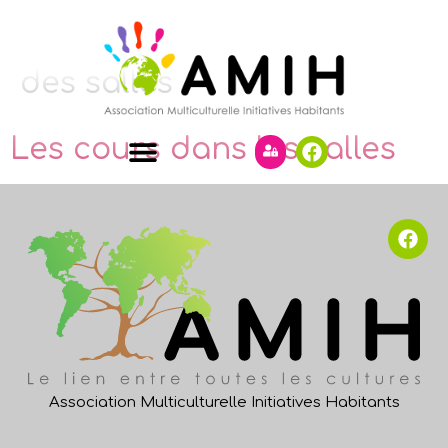
Catégorie :
Disponibilités
des salles
Les cours dans les salles
Association Multiculturelle Initiatives Habitants